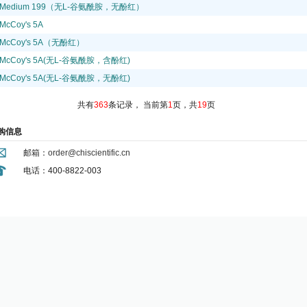
Medium 199（无L-谷氨酰胺，无酚红）
McCoy's 5A
McCoy's 5A（无酚红）
McCoy's 5A(无L-谷氨酰胺，含酚红)
McCoy's 5A(无L-谷氨酰胺，无酚红)
共有
363
条记录，
当前第
1
页，共
19
页
购信息
邮箱：
order@chiscientific.cn
电话：400-8822-003