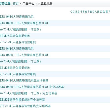
当前位置:
首页
产品中心
人源血细胞
0
1
2
3
4
5
6
7
8
9
A
B
C
D
E
ZJU-0430人胆囊癌细胞系
ZJU-0430+LUC人胆囊癌细胞系+LUC
zr-75-1人乳腺癌细胞 （非三阴）
ZEM2S斑马鱼胚胎细胞
ZR-75-30人乳腺导管癌细胞
ZJU-0430人胆囊癌细胞系
ZJU-0430+LUC人胆囊癌细胞系+LUC
zr-75-1人乳腺癌细胞 （非三阴）
ZEM2S斑马鱼胚胎细胞
ZR-75-30人乳腺导管癌细胞
ZJU-0430人胆囊癌细胞系完全培养基
ZJU-0430+LUC人胆囊癌细胞系+LUC完全培养基
zr-75-1人乳腺癌细胞 （非三阴）完全培养基
ZEM2S斑马鱼胚胎细胞完全培养基
ZR-75-30人乳腺导管癌细胞完全培养基