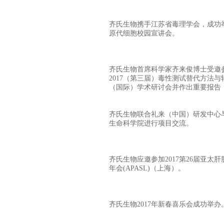
齐氏生物携手江苏省毒理学会，成功
原代细胞校园宣讲会。
齐氏生物首席科学家齐来俊博士受邀
2017（第三届）毒性测试替代方法
（国际）学术研讨会并作出重要报告
齐氏生物联合礼来（中国）研发中心
生命科学院进行项目交流。
齐氏生物应邀参加2017第26届亚太
年会(APASL)（上海）。
齐氏生物2017年新春喜乐会成功举办