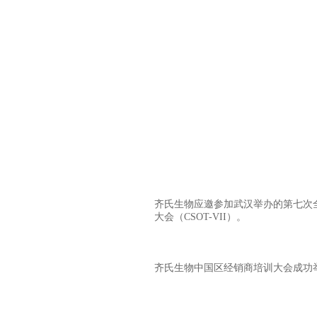
齐氏生物应邀参加武汉举办的第七次
大会（CSOT-VII）。
齐氏生物中国区经销商培训大会成功