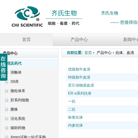
齐氏生物
—— 您值得
首页
产品中心
新闻中
产品中心
毒理及药代
溶酶体
S9库
微粒体库
肝系列细胞
菌株
活化系统
辅助药物
Ames试验一站式采购