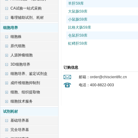
CA试验一站式采购
毒理辅助试剂、耗材
细胞培养
细胞株
原代细胞
人源肿瘤细胞
3D细胞培养
细胞培养、鉴定试剂盒
成纤维细胞抑制剂
细胞、组织提取物
细胞技术服务
试剂耗材
基础培养基
完全培养基