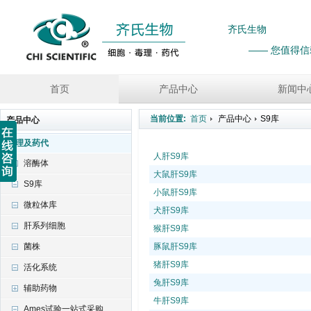
齐氏生物
—— 您值得
首页
产品中心
新闻中
产品中心
毒理及药代
溶酶体
S9库
微粒体库
肝系列细胞
菌株
活化系统
辅助药物
Ames试验一站式采购