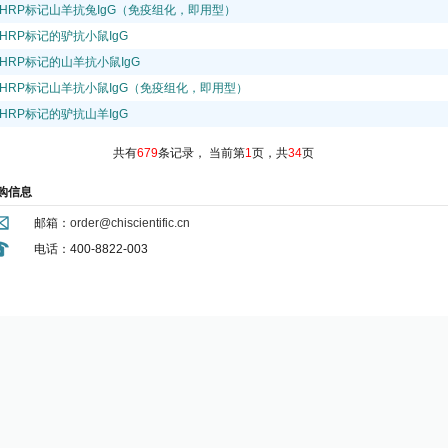
HRP标记山羊抗兔IgG（免疫组化，即用型）
HRP标记的驴抗小鼠IgG
HRP标记的山羊抗小鼠IgG
HRP标记山羊抗小鼠IgG（免疫组化，即用型）
HRP标记的驴抗山羊IgG
共有
679
条记录，
当前第
1
页，共
34
页
购信息
邮箱：
order@chiscientific.cn
电话：400-8822-003