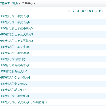
当前位置:
首页
产品中心
0
1
2
3
4
5
6
7
8
9
A
B
C
D
E
HRP标记的山羊抗人IgG
HRP标记的山羊抗人IgM
HRP标记的山羊抗小鼠IgM
HRP标记的山羊抗大鼠IgG
HRP标记的山羊抗豚鼠IgG
HRP标记的山羊抗牛IgG
HRP标记的山羊抗鸡IgG
HRP标记的兔抗鸡IgG
HRP标记的兔抗山羊IgG
HRP标记的兔抗人IgG
HRP标记的兔抗小鼠IgG
HRP标记的兔抗猪IgG
HRP标记的驴抗兔IgG
HRP标记的山羊抗兔IgG
HRP标记的小鼠抗兔IgG，轻链特异性