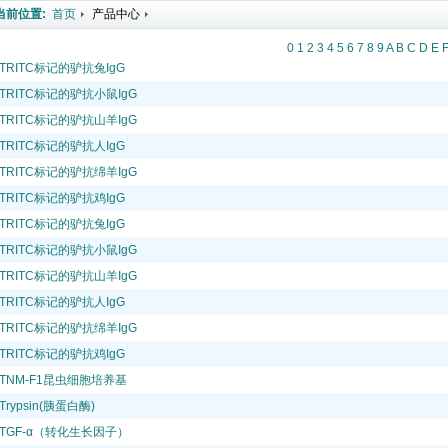
当前位置:
首页
产品中心
0
1
2
3
4
5
6
7
8
9
A
B
C
D
E
TRITC标记的驴抗兔IgG
TRITC标记的驴抗小鼠IgG
TRITC标记的驴抗山羊IgG
TRITC标记的驴抗人IgG
TRITC标记的驴抗绵羊IgG
TRITC标记的驴抗鸡IgG
TRITC标记的驴抗兔IgG
TRITC标记的驴抗小鼠IgG
TRITC标记的驴抗山羊IgG
TRITC标记的驴抗人IgG
TRITC标记的驴抗绵羊IgG
TRITC标记的驴抗鸡IgG
TNM-F1昆虫细胞培养基
Trypsin(胰蛋白酶)
TGF-α（转化生长因子）