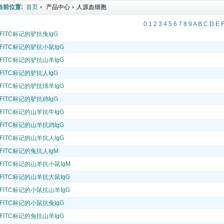
当前位置:
首页
产品中心
人源血细胞
0
1
2
3
4
5
6
7
8
9
A
B
C
D
E
FITC标记的驴抗兔IgG
FITC标记的驴抗小鼠IgG
FITC标记的驴抗山羊IgG
FITC标记的驴抗人IgG
FITC标记的驴抗绵羊IgG
FITC标记的驴抗鸡IgG
FITC标记的山羊抗牛IgG
FITC标记的山羊抗鸡IgG
FITC标记的山羊抗人IgG
FITC标记的兔抗人IgM
FITC标记的山羊抗小鼠IgM
FITC标记的山羊抗大鼠IgG
FITC标记的小鼠抗山羊IgG
FITC标记的小鼠抗兔IgG
FITC标记的兔抗山羊IgG